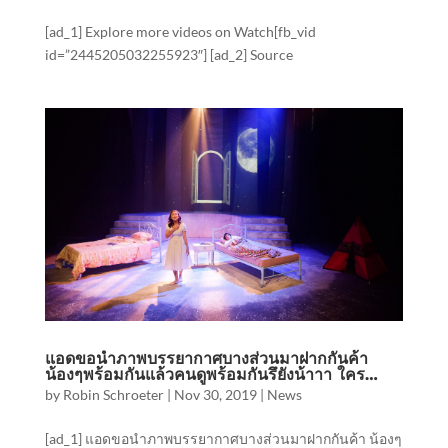
[ad_1] Explore more videos on Watch[fb_vid
id=”2445205032255923″] [ad_2] Source
แอดขอนำภาพบรรยากาศบางส่วนมาฝากกันค้า
น้องๆพร้อมกันแล้วคนดูพร้อมกันรึยังน้าาา ใคร…
by
Robin Schroeter
|
Nov 30, 2019
|
News
[ad_1] แอดขอนำภาพบรรยากาศบางส่วนมาฝากกันค้า น้องๆ