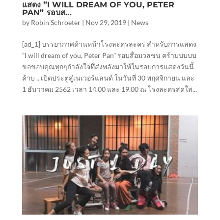
แสดง ”I WILL DREAM OF YOU, PETER
PAN” รอบส…
by
Robin Schroeter
|
Nov 29, 2019
|
News
[ad_1] บรรยากาศด้านหน้าโรงละครละคร สำหรับการแสดง
”I will dream of you, Peter Pan” รอบสื่อมวลชน คร้าบบบบบ
ขอขอบคุณทุกๆกำลังใจทึ่ส่งพลังมาให้ในรอบการแสดงวันนี้
ค้าบ .. เปิดประตูสู่เนเวอร์แลนด์ ในวันที่ 30 พฤศจิกายน และ
1 ธันวาคม 2562 เวลา 14.00 และ 19.00 ณ โรงละครสดใส...