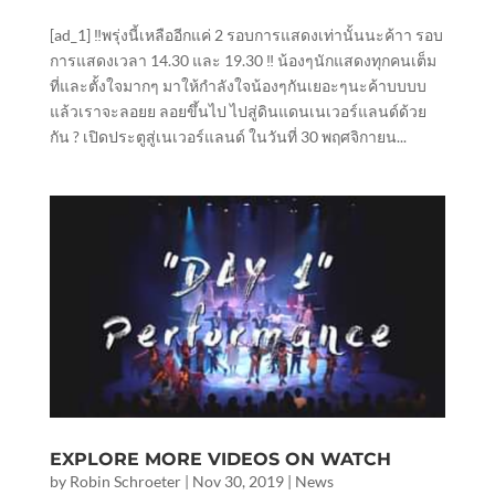
[ad_1] ‼️พรุ่งนี้เหลืออีกแค่ 2 รอบการแสดงเท่านั้นนะค้าา รอบ
การแสดงเวลา 14.30 และ 19.30 ‼️ น้องๆนักแสดงทุกคนเต็ม
ที่และตั้งใจมากๆ มาให้กำลังใจน้องๆกันเยอะๆนะค้าบบบบ
แล้วเราจะลอยย ลอยขึ้นไป ไปสู่ดินแดนเนเวอร์แลนด์ด้วย
กัน ? เปิดประตูสู่เนเวอร์แลนด์ ในวันที่ 30 พฤศจิกายน...
EXPLORE MORE VIDEOS ON WATCH
by
Robin Schroeter
|
Nov 30, 2019
|
News