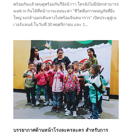
พร้อมกันแล้วคนดูพร้อมกันรึยังน้าาา ใครยังไม่มีบัตรสามารถ
walk in กันได้ที่หน้างานเลยนะค่า “ชีวิตคือการผจญภัยที่ยิ่ง
ใหญ่ จงกล้าออกเดินทางไปพร้อมจินตนาการ” เปิดประตูสู่เน
เวอร์แลนด์ ในวันที่ 30 พฤศจิกายน และ 1...
บรรยากาศด้านหน้าโรงละครละคร สำหรับการ