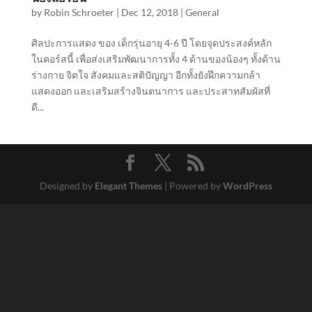
by
Robin Schroeter
|
Dec 12, 2018
|
General
ศิลปะการแสดง ของ เด็กรุ่นอายุ 4-6 ปี โดยจุดประสงค์หลัก
ในคอร์สนี้ เพื่อส่งเสริมพัฒนาการทั้ง 4 ด้านของน้องๆ ทั้งด้าน
ร่างกาย จิตใจ สังคมและสติปัญญา อีกทั้งยังฝึกความกล้า
แสดงออก และเสริมสร้างจินตนาการ และประสาทสัมผัสที่
ดี...
Designed by
Elegant Themes
| Powered by
WordPress