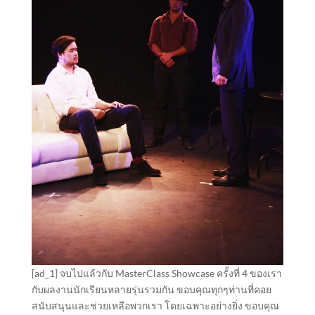
[ad_1] จบไปแล้วกับ MasterClass Showcase ครั้งที่ 4 ของเรา
กับผลงานนักเรียนหลายรุ่นรวมกัน ขอบคุณทุกๆท่านที่คอย
สนับสนุนและช่วยเหลือพวกเรา โดยเฉพาะอย่างยิ่ง ขอบคุณ